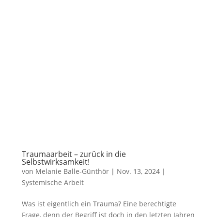
Traumaarbeit – zurück in die
Selbstwirksamkeit!
von
Melanie Balle-Günthör
|
Nov. 13, 2024
|
Systemische Arbeit
Was ist eigentlich ein Trauma? Eine berechtigte
Frage, denn der Begriff ist doch in den letzten Jahren