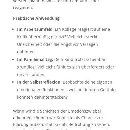
versteht, kann bewusster und empathischer
reagieren.
Praktische Anwendung:
Im Arbeitsumfeld:
Ein Kollege reagiert auf eine
Kritik übermäßig gereizt? Vielleicht steckt
Unsicherheit oder die Angst vor Versagen
dahinter.
Im Familienalltag:
Dein Kind trotzt scheinbar
grundlos? Vielleicht fühlt es sich überfordert oder
unverstanden.
In der Selbstreflexion:
Beobachte deine eigenen
emotionalen Reaktionen – welche tieferen Gefühle
könnten dahinterstecken?
Wenn wir die Schichten der Emotionszwiebel
erkennen, können wir Konflikte als Chance zur
Klärung nutzen, statt sie als Bedrohung zu sehen.