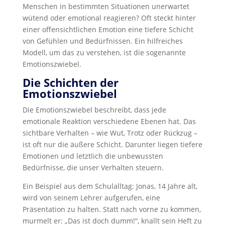
Menschen in bestimmten Situationen unerwartet
wütend oder emotional reagieren? Oft steckt hinter
einer offensichtlichen Emotion eine tiefere Schicht
von Gefühlen und Bedürfnissen. Ein hilfreiches
Modell, um das zu verstehen, ist die sogenannte
Emotionszwiebel.
Die Schichten der
Emotionszwiebel
Die Emotionszwiebel beschreibt, dass jede
emotionale Reaktion verschiedene Ebenen hat. Das
sichtbare Verhalten – wie Wut, Trotz oder Rückzug –
ist oft nur die äußere Schicht. Darunter liegen tiefere
Emotionen und letztlich die unbewussten
Bedürfnisse, die unser Verhalten steuern.
Ein Beispiel aus dem Schulalltag: Jonas, 14 Jahre alt,
wird von seinem Lehrer aufgerufen, eine
Präsentation zu halten. Statt nach vorne zu kommen,
murmelt er: „Das ist doch dumm!“, knallt sein Heft zu