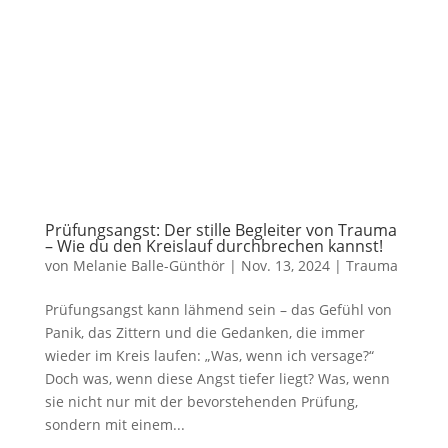
Prüfungsangst: Der stille Begleiter von Trauma
– Wie du den Kreislauf durchbrechen kannst!
von
Melanie Balle-Günthör
|
Nov. 13, 2024
|
Trauma
Prüfungsangst kann lähmend sein – das Gefühl von
Panik, das Zittern und die Gedanken, die immer
wieder im Kreis laufen: „Was, wenn ich versage?“
Doch was, wenn diese Angst tiefer liegt? Was, wenn
sie nicht nur mit der bevorstehenden Prüfung,
sondern mit einem...